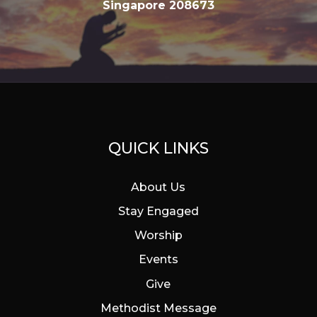
Singapore 208673
QUICK LINKS
About Us
Stay Engaged
Worship
Events
Give
Methodist Message